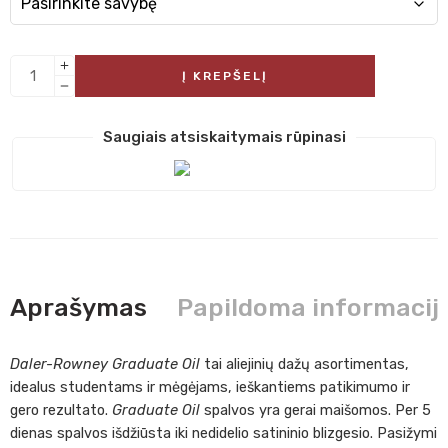
Į KREPŠELĮ
Saugiais atsiskaitymais rūpinasi
Aprašymas
Papildoma informacij
Daler-Rowney Graduate Oil
tai aliejinių dažų asortimentas,
idealus studentams ir mėgėjams, ieškantiems patikimumo ir
gero rezultato.
Graduate Oil
spalvos yra gerai maišomos. Per 5
dienas spalvos išdžiūsta iki nedidelio satininio blizgesio. Pasižymi