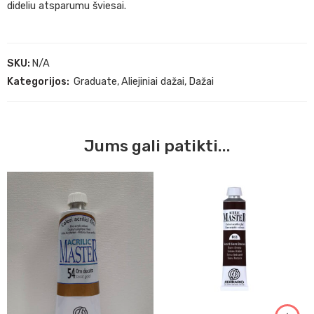
dideliu atsparumu šviesai.
SKU:
N/A
Kategorijos:
Graduate
,
Aliejiniai dažai
,
Dažai
Jums gali patikti...