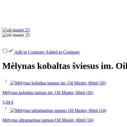
Add to Compare
Added to Compare
Mėlynas kobaltas šviesus im. Oi
Mėlynas kobaltas tamsus im. Oil Master, 60ml (26)
5,04
€
Mėlynas ultramarinas tamsus Oil Master, 60ml (24)