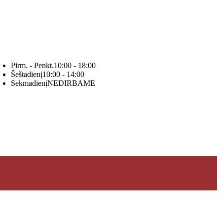
Pirm. - Penkt.
10:00 - 18:00
Šeštadienį
10:00 - 14:00
Sekmadienį
NEDIRBAME