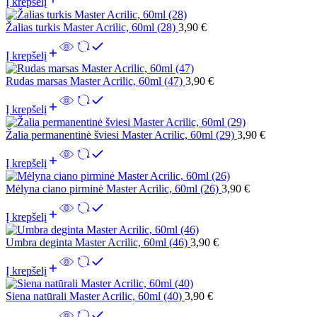
Į krepšelį
Žalias turkis Master Acrilic, 60ml (28)
3,90
€
Į krepšelį
Rudas marsas Master Acrilic, 60ml (47)
3,90
€
Į krepšelį
Žalia permanentinė šviesi Master Acrilic, 60ml (29)
3,90
€
Į krepšelį
Mėlyna ciano pirminė Master Acrilic, 60ml (26)
3,90
€
Į krepšelį
Umbra deginta Master Acrilic, 60ml (46)
3,90
€
Į krepšelį
Siena natūrali Master Acrilic, 60ml (40)
3,90
€