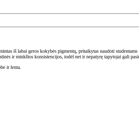
gamintas iš labai geros kokybės pigmentų, pritaikytas naudoti studentam
tinės ir minkštos konsistencijos, todėl net ir nepatyrę tapytojai gali pasi
e ir lenta.