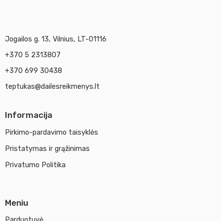
Jogailos g. 13, Vilnius, LT-01116
+370 5 2313807
+370 699 30438
teptukas@dailesreikmenys.lt
Informacija
Pirkimo-pardavimo taisyklės
Pristatymas ir grąžinimas
Privatumo Politika
Meniu
Parduotuvė