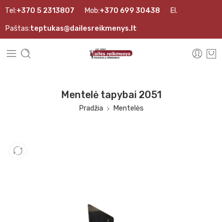
Tel:
+370 5 2313807
Mob:
+370 699 30438
El.
Paštas:
teptukas@dailesreikmenys.lt
Mentelė tapybai 2051
Pradžia
Mentelės