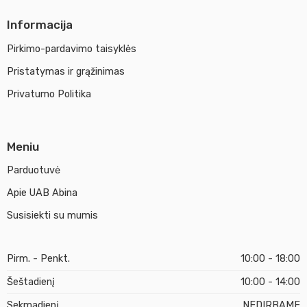
Informacija
Pirkimo-pardavimo taisyklės
Pristatymas ir grąžinimas
Privatumo Politika
Meniu
Parduotuvė
Apie UAB Abina
Susisiekti su mumis
Pirm. - Penkt.
10:00 - 18:00
Šeštadienį
10:00 - 14:00
Sekmadienį
NEDIRBAME