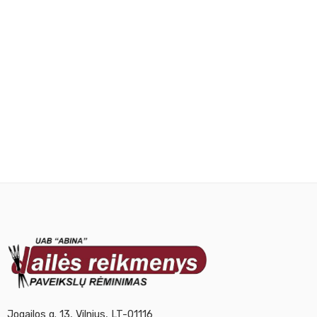
Jogailos g. 13, Vilnius, LT-01116