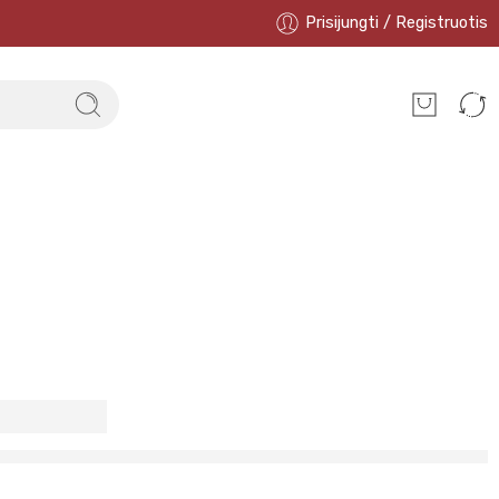
Prisijungti / Registruotis