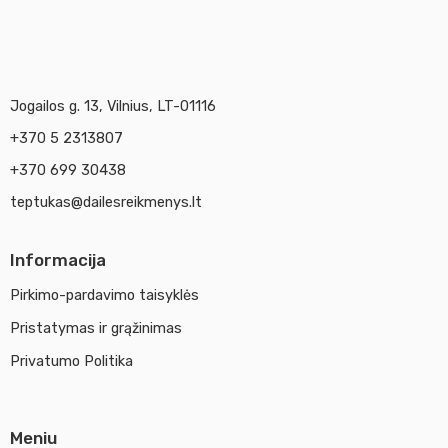
Jogailos g. 13, Vilnius, LT-01116
+370 5 2313807
+370 699 30438
teptukas@dailesreikmenys.lt
Informacija
Pirkimo-pardavimo taisyklės
Pristatymas ir grąžinimas
Privatumo Politika
Meniu