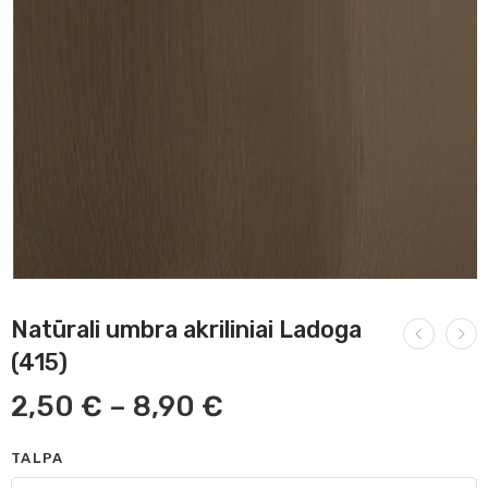
Natūrali umbra akriliniai Ladoga
(415)
2,50
€
–
8,90
€
TALPA