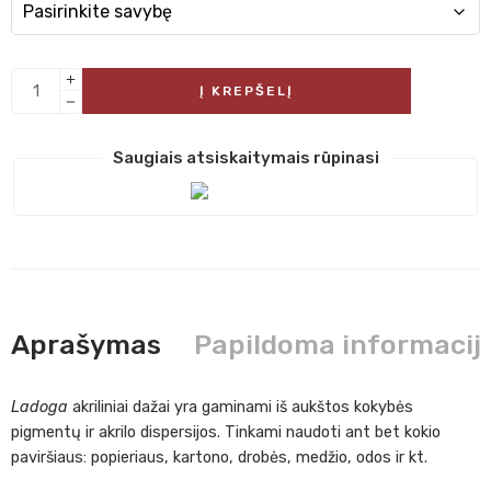
Į KREPŠELĮ
Saugiais atsiskaitymais rūpinasi
Aprašymas
Papildoma informacij
Ladoga
akriliniai dažai yra gaminami iš aukštos kokybės
pigmentų ir akrilo dispersijos. Tinkami naudoti ant bet kokio
paviršiaus: popieriaus, kartono, drobės, medžio, odos ir kt.