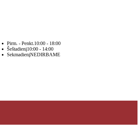
Pirm. - Penkt.
10:00 - 18:00
Šeštadienį
10:00 - 14:00
Sekmadienį
NEDIRBAME