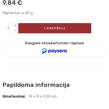
9,84
€
Pigmentas ru 50 g.
Į KREPŠELĮ
Saugiais atsiskaitymais rūpinasi
Papildoma informacija
Išmatavimai
14 × 8 × 0,50 cm