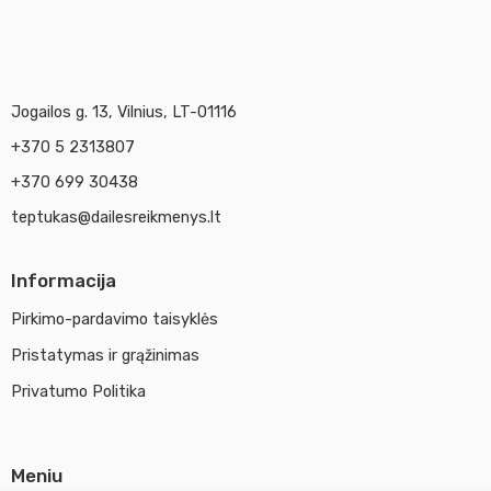
Jogailos g. 13, Vilnius, LT-01116
+370 5 2313807
+370 699 30438
teptukas@dailesreikmenys.lt
Informacija
Pirkimo-pardavimo taisyklės
Pristatymas ir grąžinimas
Privatumo Politika
Meniu