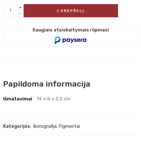
Į KREPŠELĮ
Saugiais atsiskaitymais rūpinasi
Papildoma informacija
Išmatavimai
14 × 8 × 0,5 cm
Kategorijos:
Ikonografija
,
Pigmentai
20 mm