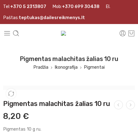
Tel:
+370 5 2313807
Mob:
+370 699 30438
El.
Paštas:
teptukas@dailesreikmenys.lt
Pigmentas malachitas žalias 10 ru
Pradžia
Ikonografija
Pigmentai
Pigmentas malachitas žalias 10 ru
8,20
€
Pigmentas 10 g ru.