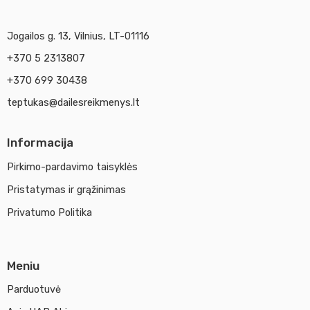
Jogailos g. 13, Vilnius, LT-01116
+370 5 2313807
+370 699 30438
teptukas@dailesreikmenys.lt
Informacija
Pirkimo-pardavimo taisyklės
Pristatymas ir grąžinimas
Privatumo Politika
Meniu
Parduotuvė