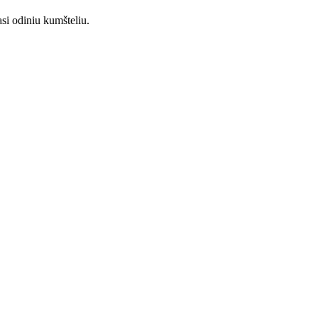
asi odiniu kumšteliu.