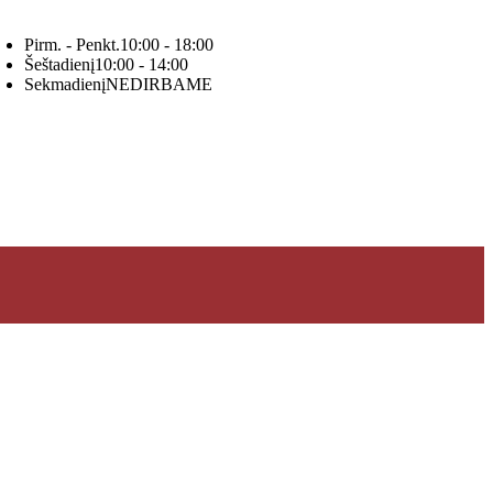
Pirm. - Penkt.
10:00 - 18:00
Šeštadienį
10:00 - 14:00
Sekmadienį
NEDIRBAME