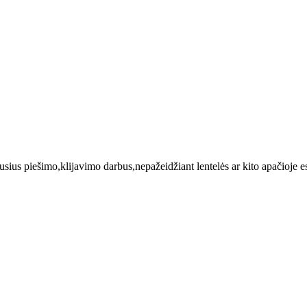
usius piešimo,klijavimo darbus,nepažeidžiant lentelės ar kito apačioje e