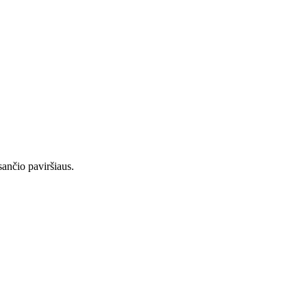
sančio paviršiaus.