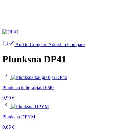
Add to Compare
Added to Compare
Plunksna DP41
Plunksna kaligrafijai DP40
0,90
€
Plunksna DPYM
0,65
€