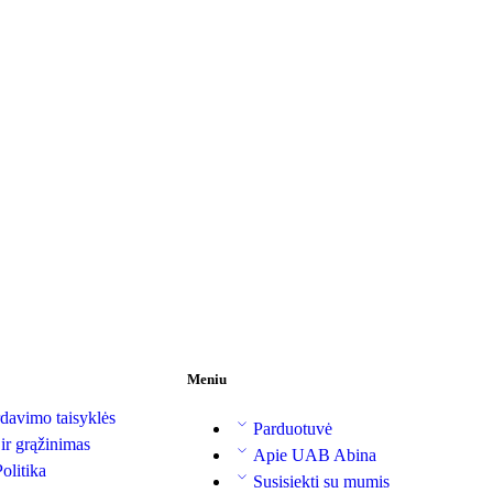
Meniu
davimo taisyklės
Parduotuvė
 ir grąžinimas
Apie UAB Abina
olitika
Susisiekti su mumis