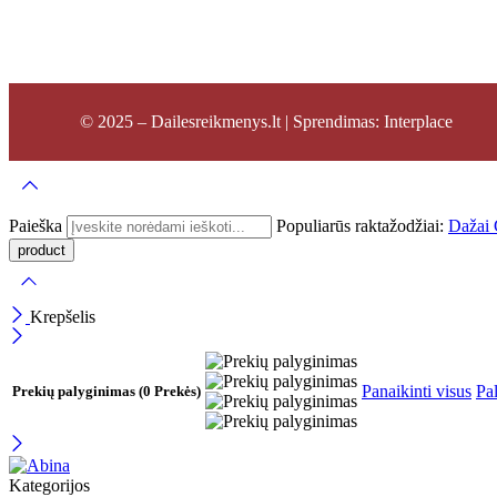
© 2025 – Dailesreikmenys.lt | Sprendimas: Interplace
Paieška
Populiarūs raktažodžiai:
Dažai
Krepšelis
Panaikinti visus
Pal
Prekių palyginimas
(0 Prekės)
Kategorijos