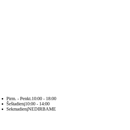
Pirm. - Penkt.
10:00 - 18:00
Šeštadienį
10:00 - 14:00
Sekmadienį
NEDIRBAME