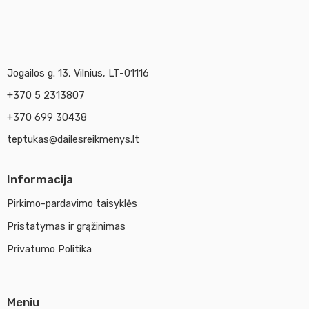
Jogailos g. 13, Vilnius, LT-01116
+370 5 2313807
+370 699 30438
teptukas@dailesreikmenys.lt
Informacija
Pirkimo-pardavimo taisyklės
Pristatymas ir grąžinimas
Privatumo Politika
Meniu