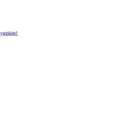
yginkite!