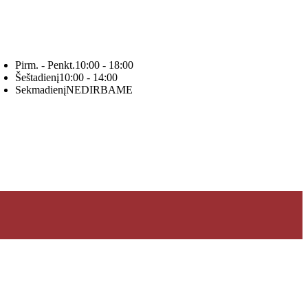
Pirm. - Penkt.
10:00 - 18:00
Šeštadienį
10:00 - 14:00
Sekmadienį
NEDIRBAME