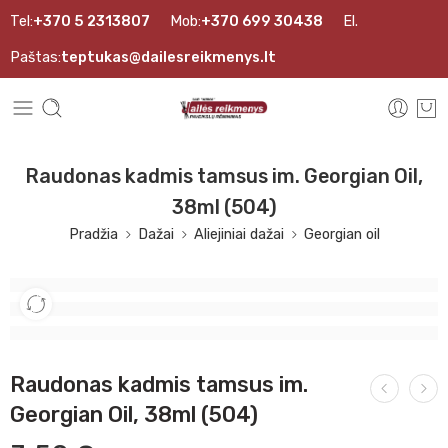
Tel:
+370 5 2313807
Mob:
+370 699 30438
El.
Paštas:
teptukas@dailesreikmenys.lt
Raudonas kadmis tamsus im. Georgian Oil,
38ml (504)
Pradžia
Dažai
Aliejiniai dažai
Georgian oil
Raudonas kadmis tamsus im.
Georgian Oil, 38ml (504)