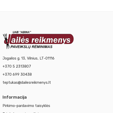
Jogailos g. 13, Vilnius, LT-01116
+370 5 2313807
+370 699 30438
teptukas@dailesreikmenys.lt
Informacija
Pirkimo-pardavimo taisyklės