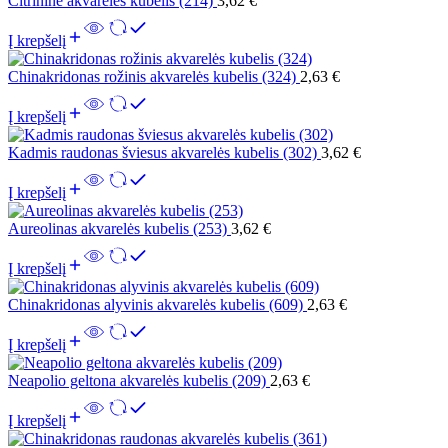
Citrininė akvarelės kubelis (214)
3,62
€
Į krepšelį
Chinakridonas rožinis akvarelės kubelis (324)
2,63
€
Į krepšelį
Kadmis raudonas šviesus akvarelės kubelis (302)
3,62
€
Į krepšelį
Aureolinas akvarelės kubelis (253)
3,62
€
Į krepšelį
Chinakridonas alyvinis akvarelės kubelis (609)
2,63
€
Į krepšelį
Neapolio geltona akvarelės kubelis (209)
2,63
€
Į krepšelį