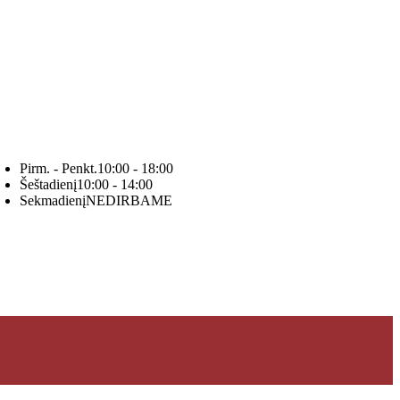
Pirm. - Penkt.
10:00 - 18:00
Šeštadienį
10:00 - 14:00
Sekmadienį
NEDIRBAME