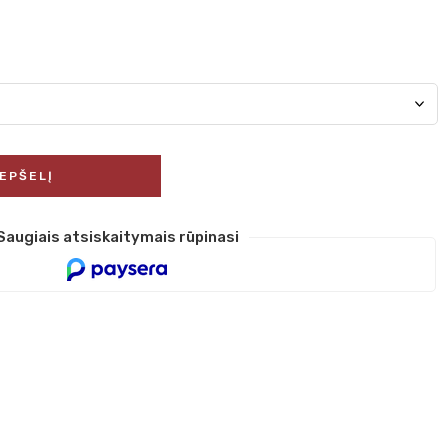
REPŠELĮ
Saugiais atsiskaitymais rūpinasi