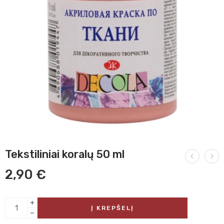
Tekstiliniai koralų 50 ml
2,90
€
Į KREPŠELĮ