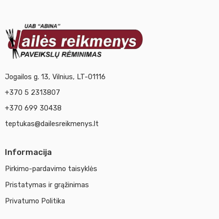
Jogailos g. 13, Vilnius, LT-01116
+370 5 2313807
+370 699 30438
teptukas@dailesreikmenys.lt
Informacija
Pirkimo-pardavimo taisyklės
Pristatymas ir grąžinimas
Privatumo Politika