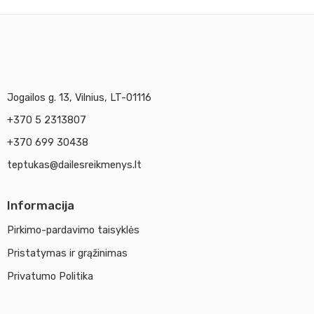
Jogailos g. 13, Vilnius, LT-01116
+370 5 2313807
+370 699 30438
teptukas@dailesreikmenys.lt
Informacija
Pirkimo-pardavimo taisyklės
Pristatymas ir grąžinimas
Privatumo Politika