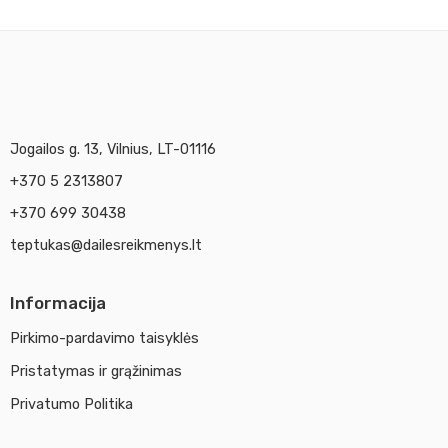
Jogailos g. 13, Vilnius, LT-01116
+370 5 2313807
+370 699 30438
teptukas@dailesreikmenys.lt
Informacija
Pirkimo-pardavimo taisyklės
Pristatymas ir grąžinimas
Privatumo Politika