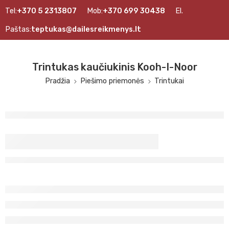
Tel:
+370 5 2313807
Mob:
+370 699 30438
El.
Paštas:
teptukas@dailesreikmenys.lt
Trintukas kaučiukinis Kooh-I-Noor
Pradžia
Piešimo priemonės
Trintukai