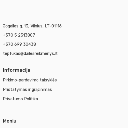
Jogailos g. 13, Vilnius, LT-01116
+370 5 2313807
+370 699 30438
teptukas@dailesreikmenys.lt
Informacija
Pirkimo-pardavimo taisyklės
Pristatymas ir grąžinimas
Privatumo Politika
Meniu