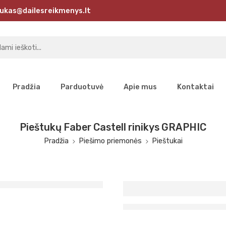
ukas@dailesreikmenys.lt
Pradžia
Parduotuvė
Apie mus
Kontaktai
Pieštukų Faber Castell rinikys GRAPHIC
Pradžia
Piešimo priemonės
Pieštukai