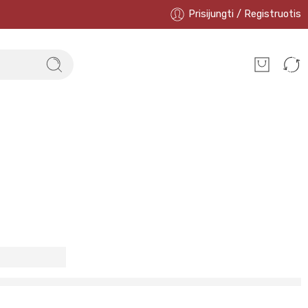
Prisijungti / Registruotis