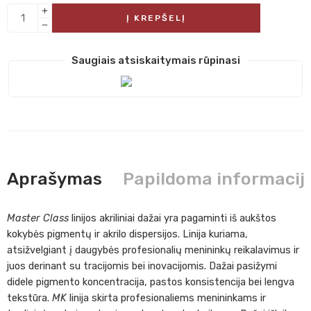
Į KREPŠELĮ
Saugiais atsiskaitymais rūpinasi
Aprašymas
Papildoma informacij
Master Class
linijos akriliniai dažai yra pagaminti iš aukštos
kokybės pigmentų ir akrilo dispersijos. Linija kuriama,
atsižvelgiant į daugybės profesionalių menininkų reikalavimus ir
juos derinant su tracijomis bei inovacijomis. Dažai pasižymi
didele pigmento koncentracija, pastos konsistencija bei lengva
tekstūra.
MK
linija skirta profesionaliems menininkams ir