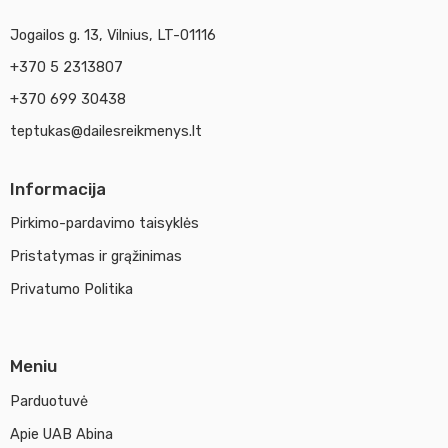
Jogailos g. 13, Vilnius, LT-01116
+370 5 2313807
+370 699 30438
teptukas@dailesreikmenys.lt
Informacija
Pirkimo-pardavimo taisyklės
Pristatymas ir grąžinimas
Privatumo Politika
Meniu
Parduotuvė
Apie UAB Abina