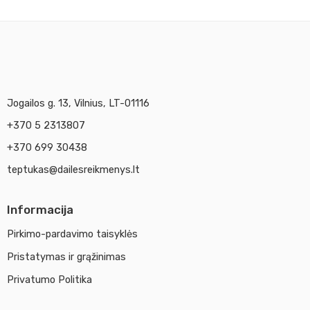
Jogailos g. 13, Vilnius, LT-01116
+370 5 2313807
+370 699 30438
teptukas@dailesreikmenys.lt
Informacija
Pirkimo-pardavimo taisyklės
Pristatymas ir grąžinimas
Privatumo Politika