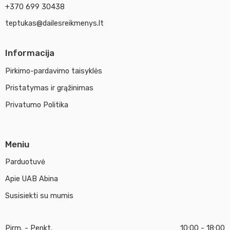
+370 699 30438
teptukas@dailesreikmenys.lt
Informacija
Pirkimo-pardavimo taisyklės
Pristatymas ir grąžinimas
Privatumo Politika
Meniu
Parduotuvė
Apie UAB Abina
Susisiekti su mumis
Pirm. - Penkt.
10:00 - 18:00