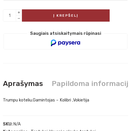
Į KREPŠELĮ
Saugiais atsiskaitymais rūpinasi
Aprašymas
Papildoma informacij
Trumpu koteliu.Gamintojas – Kolibri ,Vokietija
SKU:
N/A