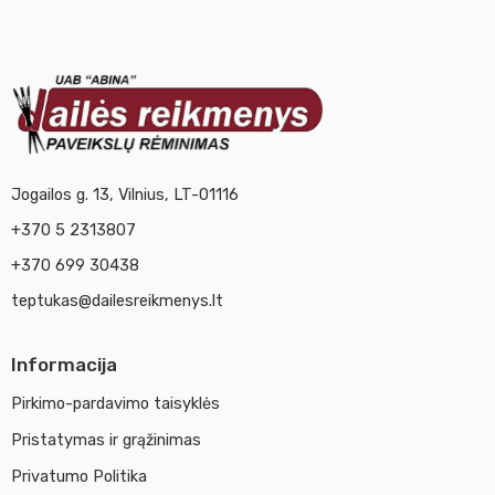
Jogailos g. 13, Vilnius, LT-01116
+370 5 2313807
+370 699 30438
teptukas@dailesreikmenys.lt
Informacija
Pirkimo-pardavimo taisyklės
Pristatymas ir grąžinimas
Privatumo Politika