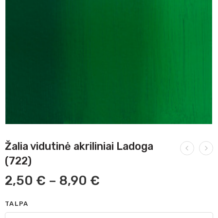
Žalia vidutinė akriliniai Ladoga
(722)
2,50
€
–
8,90
€
TALPA