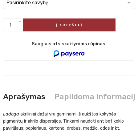
Į KREPŠELĮ
Saugiais atsiskaitymais rūpinasi
Aprašymas
Papildoma informacij
Ladoga
akriliniai dažai yra gaminami iš aukštos kokybės
pigmentų ir akrilo dispersijos. Tinkami naudoti ant bet kokio
paviršiaus: popieriaus, kartono, drobės, medžio, odos ir kt.