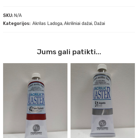
SKU:
N/A
Kategorijos:
Akrilas Ladoga
,
Akriliniai dažai
,
Dažai
Jums gali patikti...