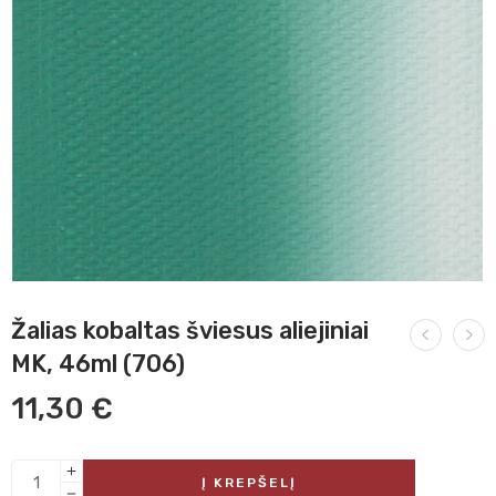
Žalias kobaltas šviesus aliejiniai
MK, 46ml (706)
11,30
€
Į KREPŠELĮ