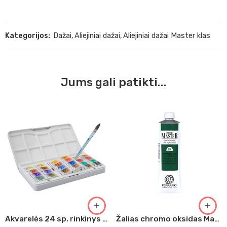
Kategorijos:
Dažai
,
Aliejiniai dažai
,
Aliejiniai dažai Master klas
Jums gali patikti...
Akvarelės 24 sp. rinkinys Sankt-Peterburgas
Žalias chromo oksidas Master Acrilic, 60ml (36)