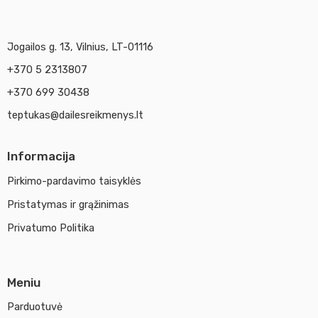
Jogailos g. 13, Vilnius, LT-01116
+370 5 2313807
+370 699 30438
teptukas@dailesreikmenys.lt
Informacija
Pirkimo-pardavimo taisyklės
Pristatymas ir grąžinimas
Privatumo Politika
Meniu
Parduotuvė