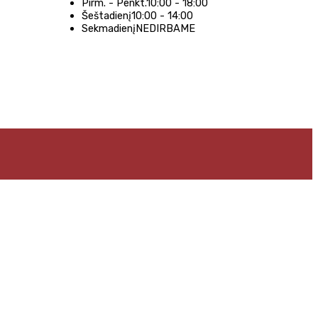
Pirm. - Penkt.
10:00 - 18:00
Šeštadienį
10:00 - 14:00
Sekmadienį
NEDIRBAME