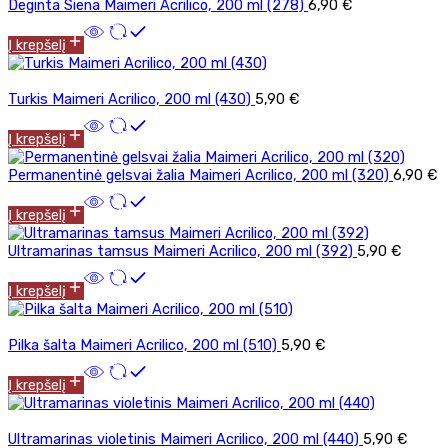
Deginta Siena Maimeri Acrilico, 200 ml (278)
6,90
€
Į krepšelį
Turkis Maimeri Acrilico, 200 ml (430)
5,90
€
Į krepšelį
Permanentinė gelsvai žalia Maimeri Acrilico, 200 ml (320)
6,90
€
Į krepšelį
Ultramarinas tamsus Maimeri Acrilico, 200 ml (392)
5,90
€
Į krepšelį
Pilka šalta Maimeri Acrilico, 200 ml (510)
5,90
€
Į krepšelį
Ultramarinas violetinis Maimeri Acrilico, 200 ml (440)
5,90
€