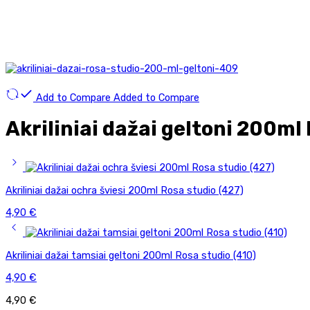
Add to Compare
Added to Compare
Akriliniai dažai geltoni 200ml
Akriliniai dažai ochra šviesi 200ml Rosa studio (427)
4,90
€
Akriliniai dažai tamsiai geltoni 200ml Rosa studio (410)
4,90
€
4,90
€