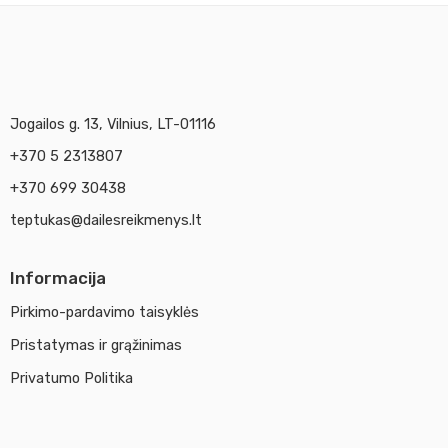
Jogailos g. 13, Vilnius, LT-01116
+370 5 2313807
+370 699 30438
teptukas@dailesreikmenys.lt
Informacija
Pirkimo-pardavimo taisyklės
Pristatymas ir grąžinimas
Privatumo Politika