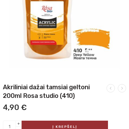
Akriliniai dažai tamsiai geltoni
200ml Rosa studio (410)
4,90
€
Į KREPŠELĮ