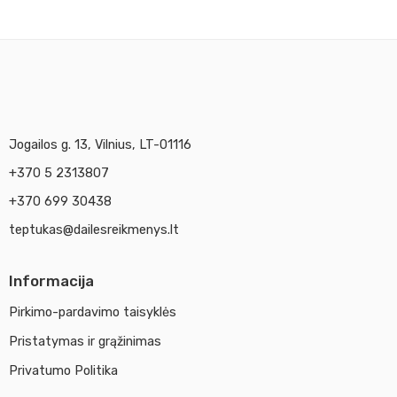
Jogailos g. 13, Vilnius, LT-01116
+370 5 2313807
+370 699 30438
teptukas@dailesreikmenys.lt
Informacija
Pirkimo-pardavimo taisyklės
Pristatymas ir grąžinimas
Privatumo Politika