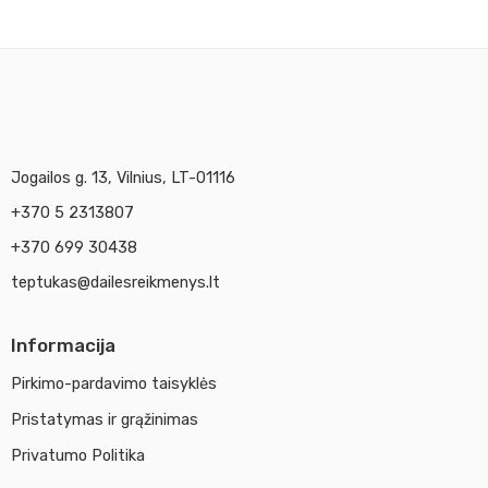
Jogailos g. 13, Vilnius, LT-01116
+370 5 2313807
+370 699 30438
teptukas@dailesreikmenys.lt
Informacija
Pirkimo-pardavimo taisyklės
Pristatymas ir grąžinimas
Privatumo Politika