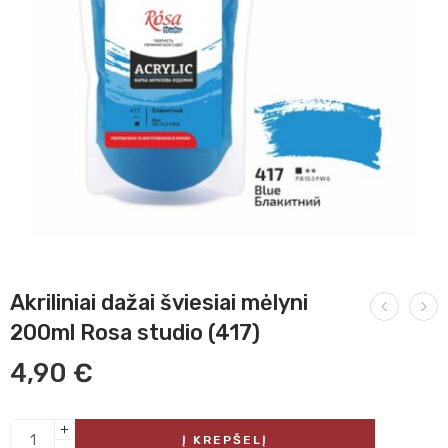
Akriliniai dažai šviesiai mėlyni
200ml Rosa studio (417)
4,90
€
Į KREPŠELĮ