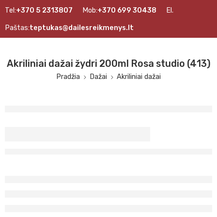
Tel:
+370 5 2313807
Mob:
+370 699 30438
El.
Paštas:
teptukas@dailesreikmenys.lt
Akriliniai dažai žydri 200ml Rosa studio (413)
Pradžia
Dažai
Akriliniai dažai