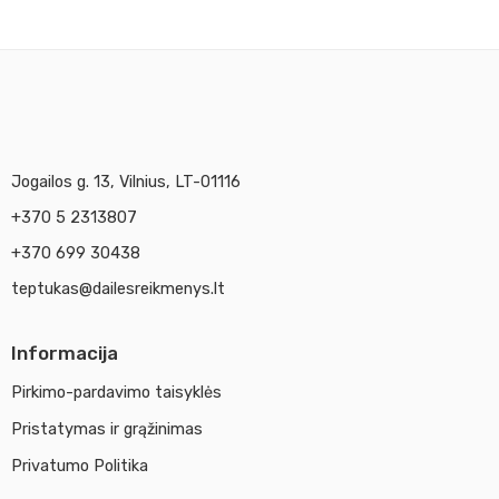
Jogailos g. 13, Vilnius, LT-01116
+370 5 2313807
+370 699 30438
teptukas@dailesreikmenys.lt
Informacija
Pirkimo-pardavimo taisyklės
Pristatymas ir grąžinimas
Privatumo Politika