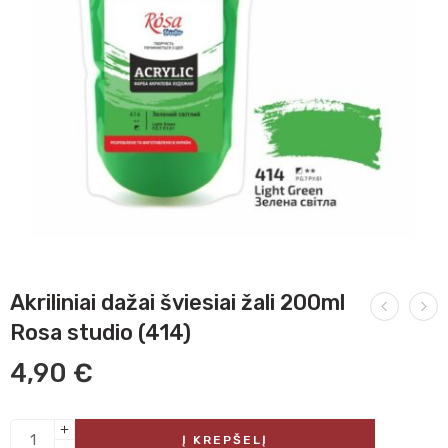
Akriliniai dažai šviesiai žali 200ml
Rosa studio (414)
4,90
€
Į KREPŠELĮ