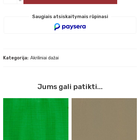
Saugiais atsiskaitymais rūpinasi
Kategorija:
Akriliniai dažai
Jums gali patikti...