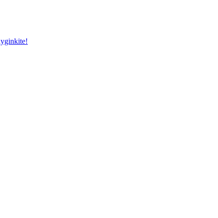
yginkite!