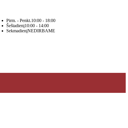
Pirm. - Penkt.
10:00 - 18:00
Šeštadienį
10:00 - 14:00
Sekmadienį
NEDIRBAME