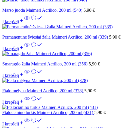
Marso juoda Maimeri Acrilico, 200 ml (540)
5,90
€
Į krepšelį
Permanentinė šviesiai žalia Maimeri Acrilico, 200 ml (339)
5,90
€
Į krepšelį
Smaragdo žalia Maimeri Acrilico, 200 ml (356)
5,90
€
Į krepšelį
Ftalo mėlyna Maimeri Acrilico, 200 ml (378)
5,90
€
Į krepšelį
Ftalocianino turkis Maimeri Acrilico, 200 ml (431)
5,90
€
Į krepšelį