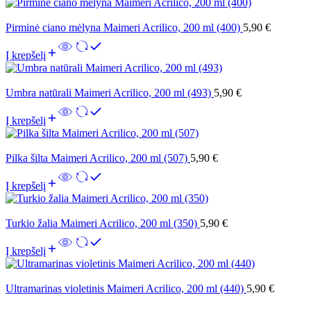
Pirminė ciano mėlyna Maimeri Acrilico, 200 ml (400)
5,90
€
Į krepšelį
Umbra natūrali Maimeri Acrilico, 200 ml (493)
5,90
€
Į krepšelį
Pilka šilta Maimeri Acrilico, 200 ml (507)
5,90
€
Į krepšelį
Turkio žalia Maimeri Acrilico, 200 ml (350)
5,90
€
Į krepšelį
Ultramarinas violetinis Maimeri Acrilico, 200 ml (440)
5,90
€