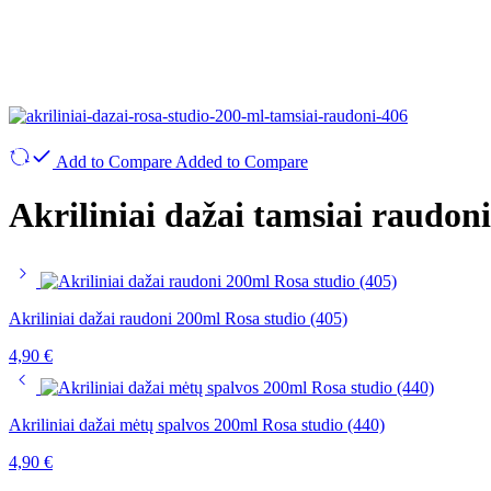
Add to Compare
Added to Compare
Akriliniai dažai tamsiai raudon
Akriliniai dažai raudoni 200ml Rosa studio (405)
4,90
€
Akriliniai dažai mėtų spalvos 200ml Rosa studio (440)
4,90
€