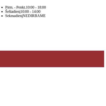
Pirm. - Penkt.
10:00 - 18:00
Šeštadienį
10:00 - 14:00
Sekmadienį
NEDIRBAME