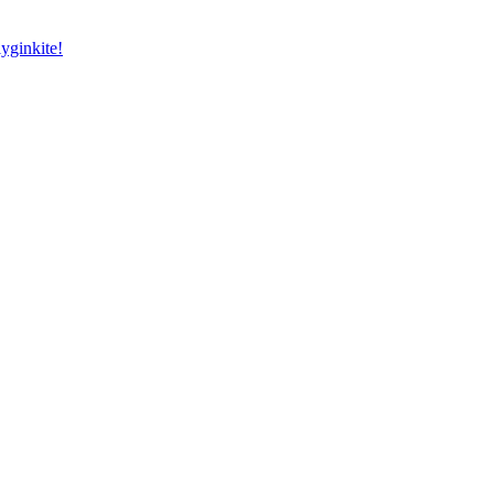
yginkite!