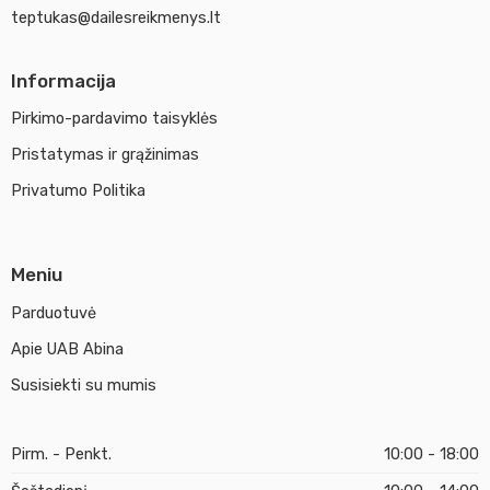
teptukas@dailesreikmenys.lt
Informacija
Pirkimo-pardavimo taisyklės
Pristatymas ir grąžinimas
Privatumo Politika
Meniu
Parduotuvė
Apie UAB Abina
Susisiekti su mumis
Pirm. - Penkt.
10:00 - 18:00