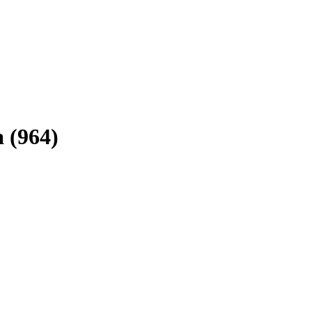
a (964)