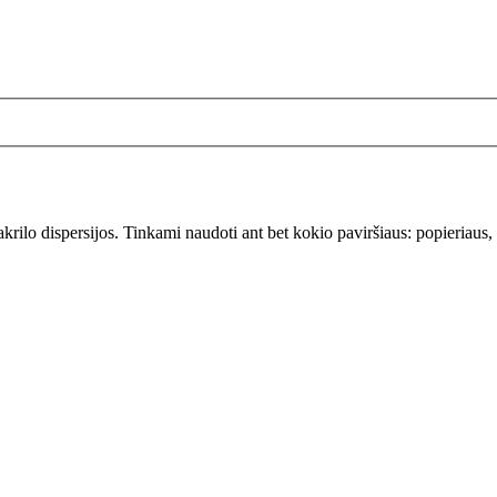
krilo dispersijos. Tinkami naudoti ant bet kokio paviršiaus: popieriaus, 