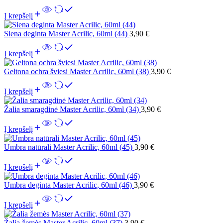
Į krepšelį
Siena deginta Master Acrilic, 60ml (44)
3,90
€
Į krepšelį
Geltona ochra šviesi Master Acrilic, 60ml (38)
3,90
€
Į krepšelį
Žalia smaragdinė Master Acrilic, 60ml (34)
3,90
€
Į krepšelį
Umbra natūrali Master Acrilic, 60ml (45)
3,90
€
Į krepšelį
Umbra deginta Master Acrilic, 60ml (46)
3,90
€
Į krepšelį
Žalia žemės Master Acrilic, 60ml (37)
3,90
€