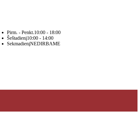
Pirm. - Penkt.
10:00 - 18:00
Šeštadienį
10:00 - 14:00
Sekmadienį
NEDIRBAME