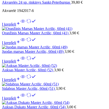
Akvarelės 24 sp. rinkinys Sankt-Peterburgas
39,80
€
Akvarelė 1942017-6
Į krepšelį
Oranžinis Marsas Master Acrilic, 60ml (41)
3,90
€
Į krepšelį
Juodas marsas Master Acrilic, 60ml (49)
3,90
€
Į krepšelį
Auksas Master Acrilic, 60ml (52)
3,90
€
Į krepšelį
Sidabras Master Acrilic, 60ml (51)
3,90
€
Į krepšelį
Auksas Dukato Master Acrilic, 60ml (54)
3,00
€