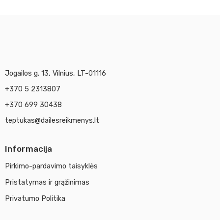
Jogailos g. 13, Vilnius, LT-01116
+370 5 2313807
+370 699 30438
teptukas@dailesreikmenys.lt
Informacija
Pirkimo-pardavimo taisyklės
Pristatymas ir grąžinimas
Privatumo Politika