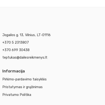
Jogailos g. 13, Vilnius, LT-01116
+370 5 2313807
+370 699 30438
teptukas@dailesreikmenys.lt
Informacija
Pirkimo-pardavimo taisyklės
Pristatymas ir grąžinimas
Privatumo Politika