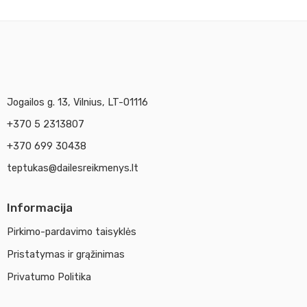
Jogailos g. 13, Vilnius, LT-01116
+370 5 2313807
+370 699 30438
teptukas@dailesreikmenys.lt
Informacija
Pirkimo-pardavimo taisyklės
Pristatymas ir grąžinimas
Privatumo Politika