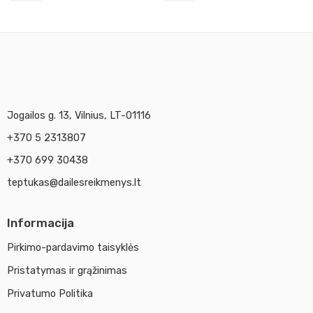
Jogailos g. 13, Vilnius, LT-01116
+370 5 2313807
+370 699 30438
teptukas@dailesreikmenys.lt
Informacija
Pirkimo-pardavimo taisyklės
Pristatymas ir grąžinimas
Privatumo Politika