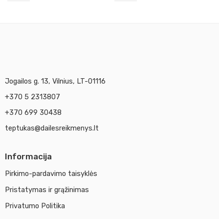
Jogailos g. 13, Vilnius, LT-01116
+370 5 2313807
+370 699 30438
teptukas@dailesreikmenys.lt
Informacija
Pirkimo-pardavimo taisyklės
Pristatymas ir grąžinimas
Privatumo Politika