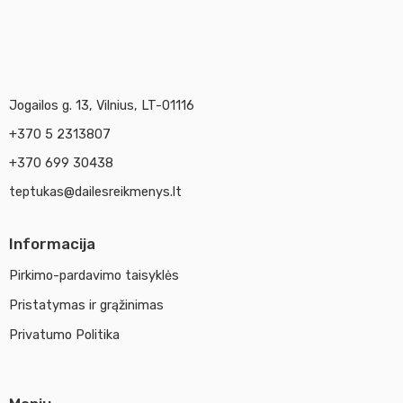
Jogailos g. 13, Vilnius, LT-01116
+370 5 2313807
+370 699 30438
teptukas@dailesreikmenys.lt
Informacija
Pirkimo-pardavimo taisyklės
Pristatymas ir grąžinimas
Privatumo Politika