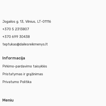
Jogailos g. 13, Vilnius, LT-01116
+370 5 2313807
+370 699 30438
teptukas@dailesreikmenys.lt
Informacija
Pirkimo-pardavimo taisyklės
Pristatymas ir grąžinimas
Privatumo Politika
Meniu