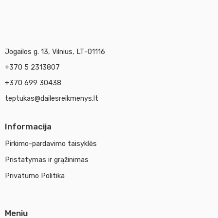
Jogailos g. 13, Vilnius, LT-01116
+370 5 2313807
+370 699 30438
teptukas@dailesreikmenys.lt
Informacija
Pirkimo-pardavimo taisyklės
Pristatymas ir grąžinimas
Privatumo Politika
Meniu